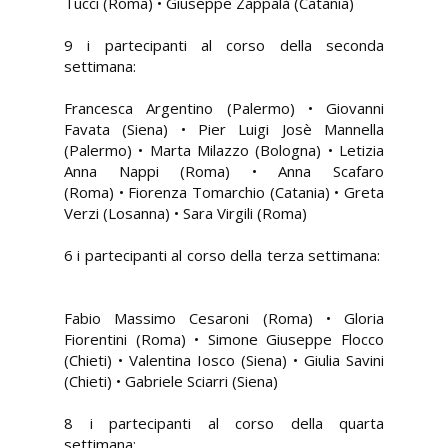
Tucci (Roma) • Giuseppe Zappalà (Catania)
9 i partecipanti al corso della seconda
settimana:
Francesca Argentino (Palermo) • Giovanni
Favata (Siena) • Pier Luigi Josè Mannella
(Palermo) • Marta Milazzo (Bologna) • Letizia
Anna Nappi (Roma) • Anna Scafaro
(Roma) • Fiorenza Tomarchio (Catania) • Greta
Verzi (Losanna) • Sara Virgili (Roma)
6 i partecipanti al corso della terza settimana:
Fabio Massimo Cesaroni (Roma) • Gloria
Fiorentini (Roma) • Simone Giuseppe Flocco
(Chieti) • Valentina Iosco (Siena) • Giulia Savini
(Chieti) • Gabriele Sciarri (Siena)
8 i partecipanti al corso della quarta
settimana: