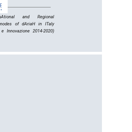
it
nAtional and Regional
l nodes of dAriaH in ITaly
e Innovazione 2014-2020)