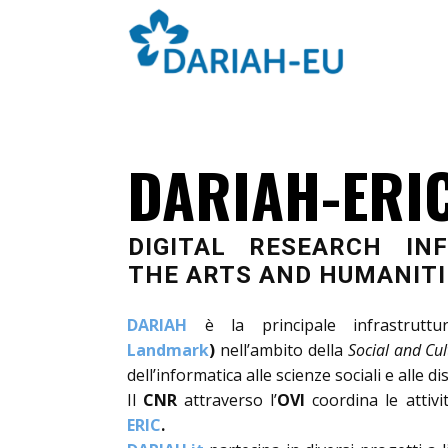
DARIAH-ERI
DIGITAL RESEARCH IN
THE ARTS AND HUMANITI
DARIAH
è la principale infrastrut
Landmark
)
nell’ambito della
Social and Cul
dell’informatica alle scienze sociali e alle d
Il
CNR
attraverso l’
OVI
coordina le attivi
ERIC
.