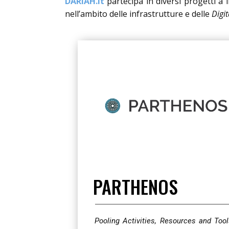
DARIAH.it
partecipa in diversi
progetti a 
nell’ambito delle infrastrutture e delle
Digi
PARTHENOS
Pooling Activities, Resources and Too