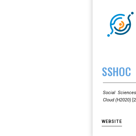
SSHOC
Social Science
Cloud (H2020)
[
WEBSITE