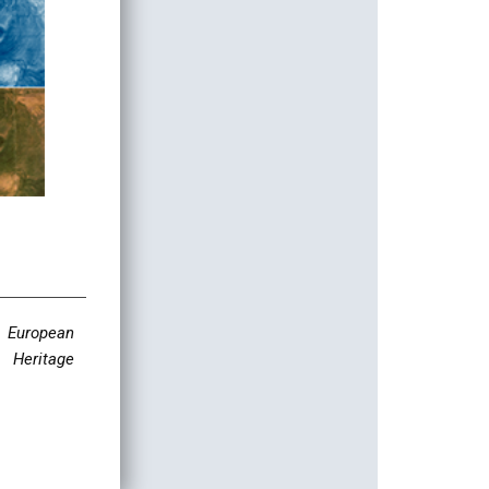
e European
 Heritage