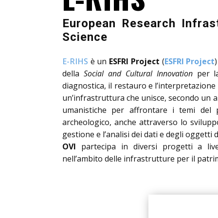
European Research Infrast
Science
E-RIHS
è
un
ESFRI Project
(
ESFRI Project
)
della
Social and Cultural Innovation
per la
diagnostica, il restauro e l’interpretazion
un’infrastruttura che unisce, secondo un a
umanistiche per affrontare i temi del p
archeologico, anche attraverso lo svilupp
gestione e l’analisi dei dati e degli oggetti d
OVI
partecipa in diversi progetti a liv
nell’ambito delle infrastrutture per il patr