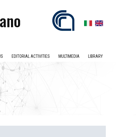
iano
US
EDITORIAL ACTIVITIES
MULTIMEDIA
LIBRARY