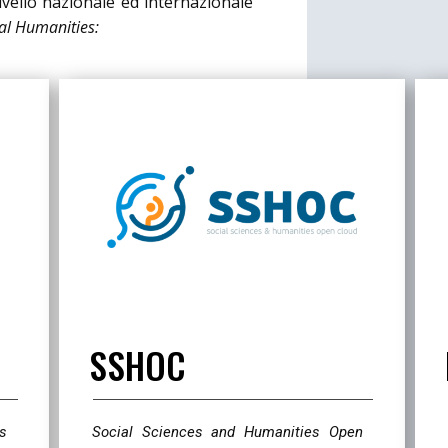
livello nazionale ed internazionale
tal Humanities:
SSHOC
ls
Social Sciences and Humanities Open