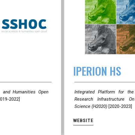
IPERION HS
s and Humanities Open
Integrated Platform for th
2019-2022]
Research Infrastructure On
Science (H2020)
[2020-2023]
WEBSITE