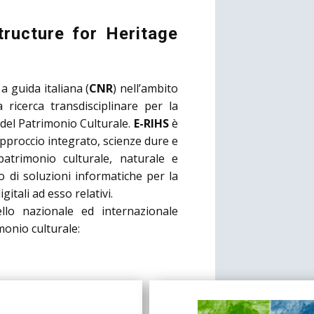
ructure for Heritage
 a guida italiana (
CNR
) nell’ambito
 ricerca transdisciplinare per la
e del Patrimonio Culturale.
E-RIHS
è
pproccio integrato, scienze dure e
atrimonio culturale, naturale e
o di soluzioni informatich
e per la
igitali ad esso relativi.
ello nazionale ed internazionale
imonio culturale: