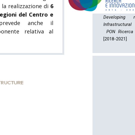
DARIAH.
 la realizzazione di
6
regioni del Centro e
Developing 
prevede anche il
Infrastructura
onente relativa al
PON Ricerca 
[2018-2021]