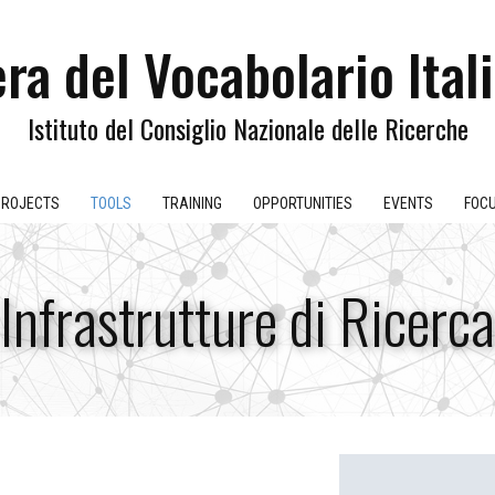
ra del Vocabolario Ital
Istituto del Consiglio Nazionale delle Ricerche
PROJECTS
TOOLS
TRAINING
OPPORTUNITIES
EVENTS
FOC
Infrastrutture di Ricerca