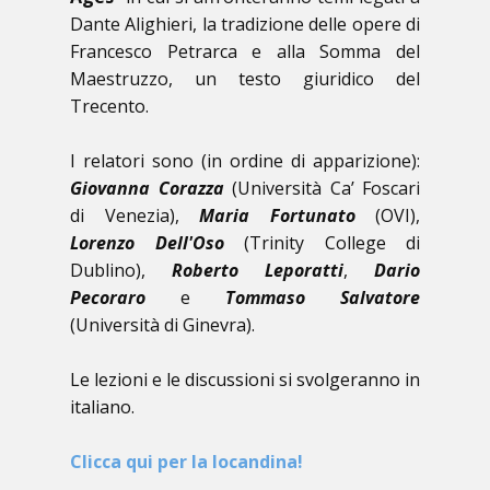
Dante Alighieri, la tradizione delle opere di
Francesco Petrarca e alla Somma del
Maestruzzo, un testo giuridico del
Trecento.
I relatori sono (in ordine di apparizione):
Giovanna Corazza
(Università Ca’ Foscari
di Venezia),
Maria Fortunato
(OVI),
Lorenzo Dell'Oso
(Trinity College di
Dublino),
Roberto Leporatti
,
Dario
Pecoraro
e
Tommaso Salvatore
(Università di Ginevra).
Le lezioni e le discussioni si svolgeranno in
italiano.
Clicca qui per la locandina!