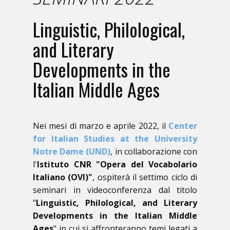
Linguistic, Philological,
and Literary
Developments in the
Italian Middle Ages
Nei mesi di marzo e aprile 2022, il
Center
for Italian Studies at the University
Notre Dame (UND)
, ​in collaborazione con
l'
Istituto CNR "Opera del Vocabolario
Italiano (OVI)"
, ​ospiterà il settimo ciclo di
seminari in videoconferenza dal titolo
"
Linguistic, Philological, and Literary
Developments in the Italian Middle
Ages
" ​in cui si affronteranno temi legati a