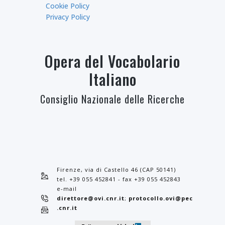
Cookie Policy
Privacy Policy
Opera del Vocabolario
Italiano
Consiglio Nazionale delle Ricerche
Firenze, via di Castello 46 (CAP 50141)
tel. +39 055 452841 - fax +39 055 452843
e-mail
direttore@ovi.cnr.it
;
protocollo.ovi@pec
.cnr.it