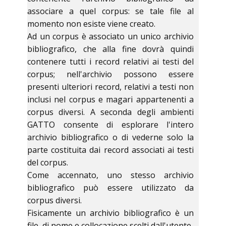
associare a quel corpus: se tale file al
momento non esiste viene creato.
Ad un corpus è associato un unico archivio
bibliografico, che alla fine dovrà quindi
contenere tutti i record relativi ai testi del
corpus; nell'archivio possono essere
presenti ulteriori record, relativi a testi non
inclusi nel corpus e magari appartenenti a
corpus diversi. A seconda degli ambienti
GATTO consente di esplorare l'intero
archivio bibliografico o di vederne solo la
parte costituita dai record associati ai testi
del corpus.
Come accennato, uno stesso archivio
bibliografico può essere utilizzato da
corpus diversi.
Fisicamente un archivio bibliografico è un
file, di nome e collocazione scelti dall'utente.